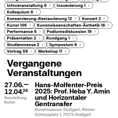
Infoveranstaltung
9
Inszenierung
1
Kolloquium
8
Konservierung-Restaurierung
12
Konzert
2
Kunst
105
Kunstwissenschaften-Ästhetik
16
Performance
6
Podiumsdiskussion
19
Präsentation
2
Rundgang
1
Studienmesse
2
Symposium
9
Vortrag
59
Workshop
11
Vergangene
Veranstaltungen
—
27.06.
Hans-Molfenter-Preis
2025: Prof. Heba Y. Amin
12.04.
26
und Horizontaler
Ausstellung
Kunst
Gentransfer
Kunstmuseum Stuttgart, Kleiner
Schlossplatz 1, 70173 Stuttgart