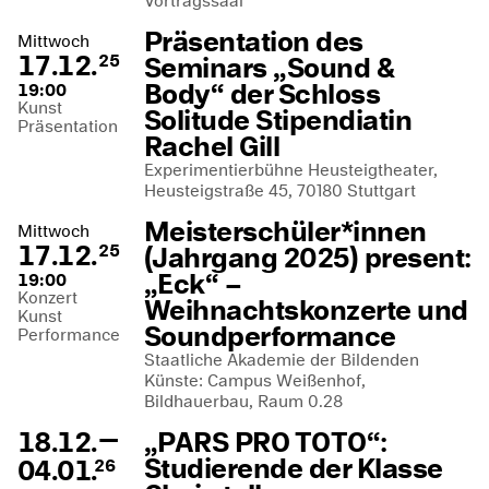
Vortragssaal
Präsentation des
Mittwoch
17.12.
Seminars „Sound &
25
Body“ der Schloss
19:00
Kunst
Solitude Stipendiatin
Präsentation
Rachel Gill
Experimentierbühne Heusteigtheater,
Heusteigstraße 45, 70180 Stuttgart
Meisterschüler*innen
Mittwoch
17.12.
(Jahrgang 2025) present:
25
„Eck“ –
19:00
Konzert
Weihnachtskonzerte und
Kunst
Soundperformance
Performance
Staatliche Akademie der Bildenden
Künste: Campus Weißenhof,
Bildhauerbau, Raum 0.28
—
18.12.
„PARS PRO TOTO“:
Studierende der Klasse
04.01.
26