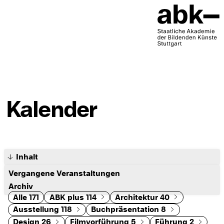
Kalender
Inhalt
Vergangene Veranstaltungen
Archiv
Alle
171
ABK plus
114
Architektur
40
Ausstellung
118
Buchpräsentation
8
Design
26
Filmvorführung
5
Führung
2