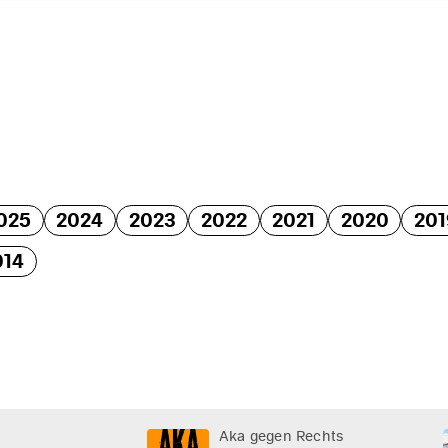
025
2024
2023
2022
2021
2020
201
014
Aka gegen Rechts