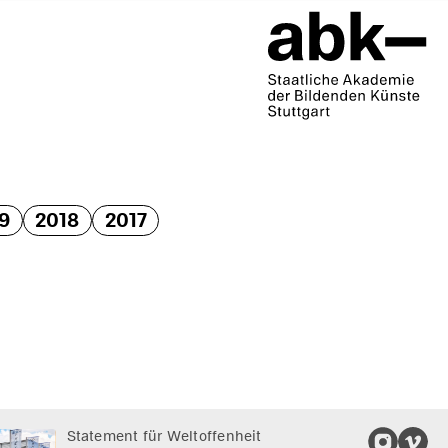
9
2018
2017
Statement für Weltoffenheit