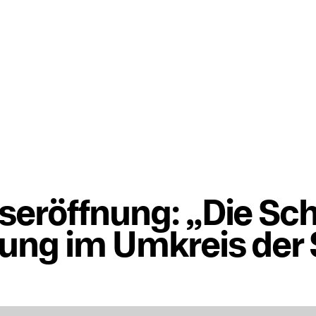
seröffnung: „Die Schä
rung im Umkreis der 