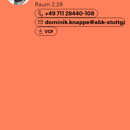
Raum 2.26
+49 711 28440-108
dominik.knappe@abk-stuttgar
de
VCF