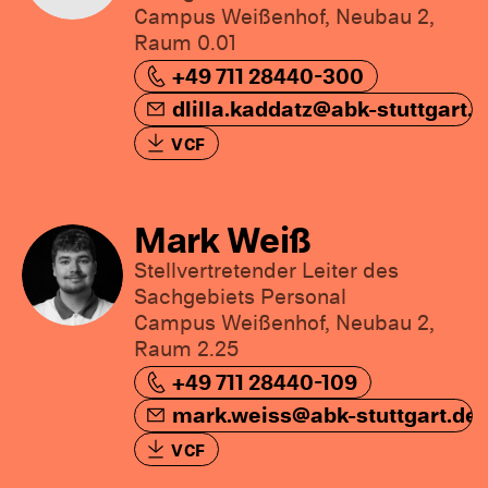
Campus Weißenhof, Neubau 2,
Raum 0.01
+49 711 28440-300
dlilla.kaddatz@abk-stuttgart.
VCF
Mark Weiß
Stellvertretender Leiter des
Sachgebiets Personal
Campus Weißenhof, Neubau 2,
Raum 2.25
+49 711 28440-109
mark.weiss@abk-stuttgart.de
VCF