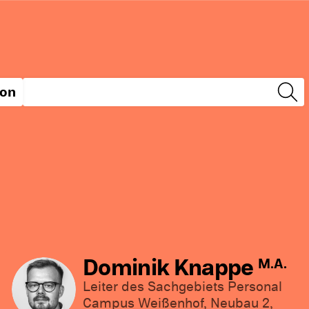
ion
Dominik Knappe
M.A.
Leiter des Sachgebiets Personal
Campus Weißenhof, Neubau 2,