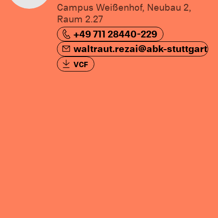
Campus Weißenhof, Neubau 2,
Raum 2.27
+49 711 28440-229
t.de
waltraut.rezai@abk-stuttgart.d
VCF