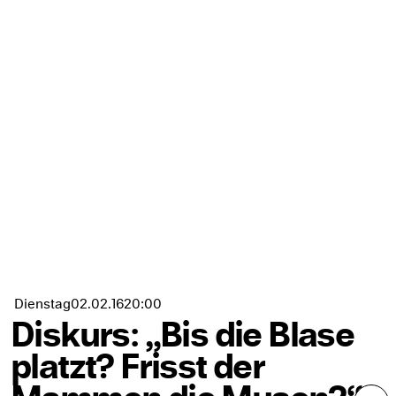
Dienstag
02.02.
16
20:00
Diskurs: „Bis die Blase
platzt? Frisst der