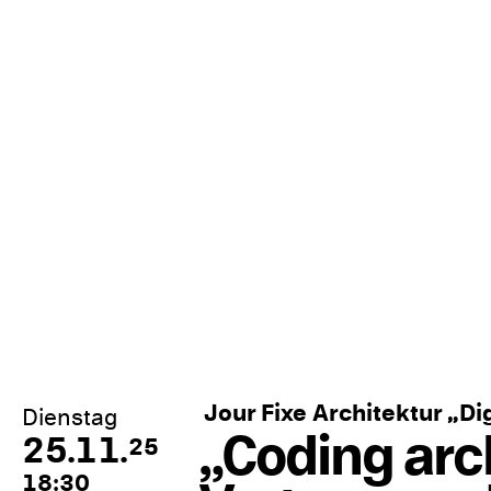
Jour Fixe Architektur „Dig
Dienstag
„Coding arch
25.11.
25
18:30