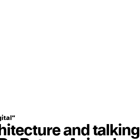
ital“
itecture and talking