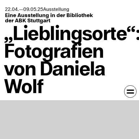
Ausstellung
22.04.
—
09.05.
25
Eine Ausstellung in der Bibliothek
der ABK Stuttgart
„Lieblingsorte“
Fotografien
von Daniela
Wolf
In Kalender eintragen
Staatliche Akademie der Bildenden Künste Stuttgart,
Campus Weißenhof: Altbau, Bibliothek