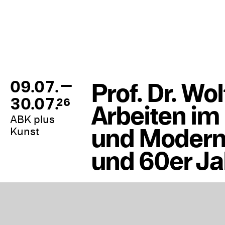
—
09.07.
Prof. Dr. Wo
30.07.
26
Arbeiten im
ABK plus
und Moderne
Kunst
und 60er Ja
In Kalender