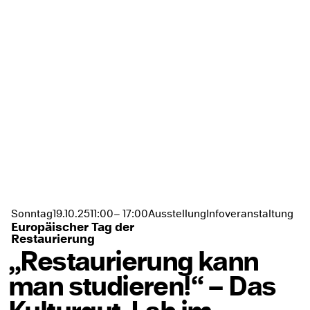
Ausstellung
Infoveranstaltung
Sonntag
19.10.
25
11:00
– 17:00
Europäischer Tag der
Restaurierung
„Restaurierung kann
man studieren!“ – Das