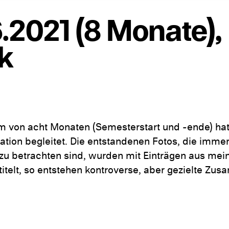
.2021 (8 Monate),
k
m von acht Monaten (Semesterstart und -ende) ha
tuation begleitet. Die entstandenen Fotos, die immer 
zu betrachten sind, wurden mit Einträgen aus mei
telt, so entstehen kontroverse, aber gezielte Z