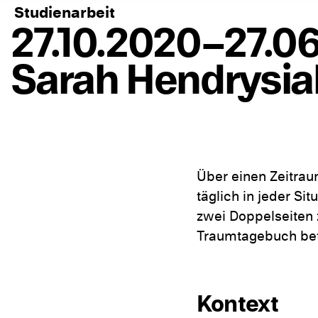
Studienarbeit
27.10.2020–27.06
Sarah Hendrysia
Über einen Zeitrau
täglich in jeder Si
zwei Doppelseiten 
Traumtagebuch beti
Kontext