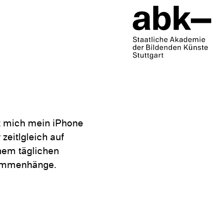
t mich mein iPhone
zeitlgleich auf
nem täglichen
usammenhänge.