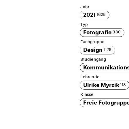
Jahr
2021
1628
Typ
Fotografie
380
Fachgruppe
Design
1126
Studiengang
Kommunikation
Lehrende
Ulrike Myrzik
118
Klasse
Freie Fotogrupp