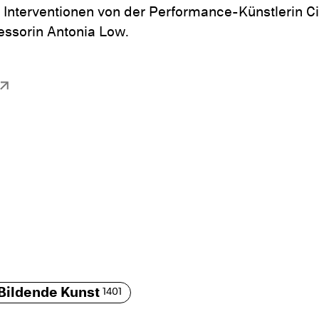
 Interventionen von der Performance-Künstlerin Ci
essorin Antonia Low.
Bildende Kunst
1401