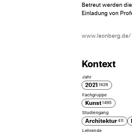
Betreut werden die
Einladung von Prof
www.leonberg.de/
Kontext
Jahr
2021
1628
Fachgruppe
Kunst
1495
Studiengang
Architektur
411
Lehrende