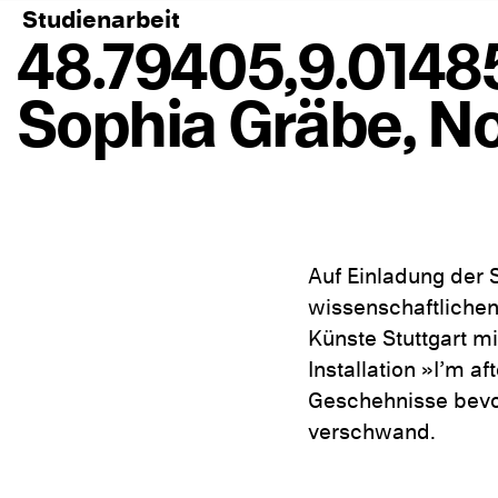
Studienarbeit
48.79405,9.014
Sophia Gräbe, No
Auf Einladung der 
wissenschaftlichen
Künste Stuttgart 
Installation »I’m a
Geschehnisse bevo
verschwand.