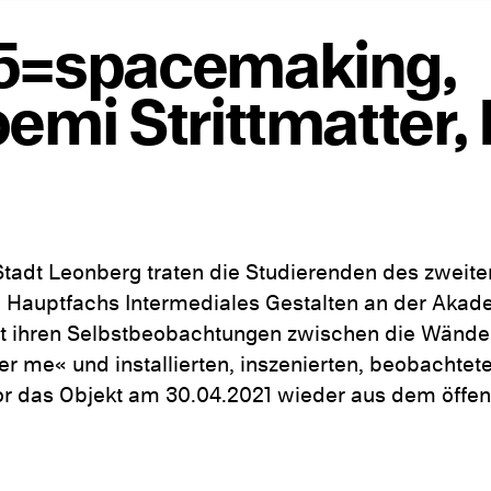
85=spacemaking,
emi Strittmatter, 
Stadt Leonberg traten die Studierenden des zweite
 Hauptfachs Intermediales Gestalten an der Akad
mit ihren Selbstbeobachtungen zwischen die Wänd
fter me« und installierten, inszenierten, beobachtete
r das Objekt am 30.04.2021 wieder aus dem öffe