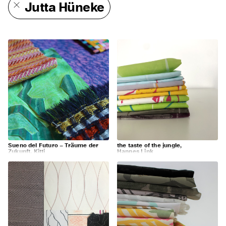
Jutta Hüneke
Sueno del Futuro – Träume der
the taste of the jungle,
Zukunft, Kitti
Hannes Link