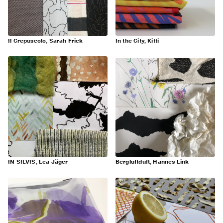
Il Crepuscolo, Sarah Frick
In the City, Kitti
IN SILVIS, Lea Jäger
Bergluftduft, Hannes Link