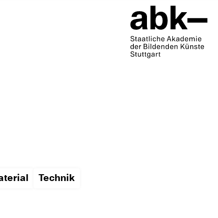
terial
Technik