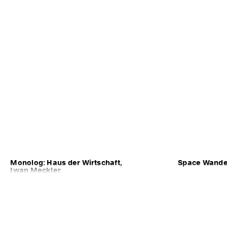
Monolog: Haus der Wirtschaft,
Space Wander
Iwan Meckler