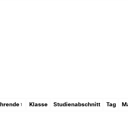
hrende
Klasse
Studienabschnitt
Tag
Ma