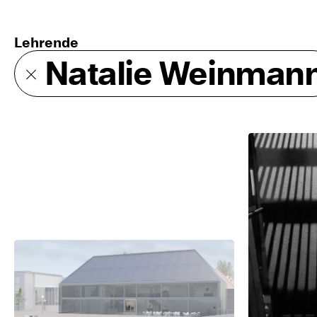
Lehrende
Natalie Weinman