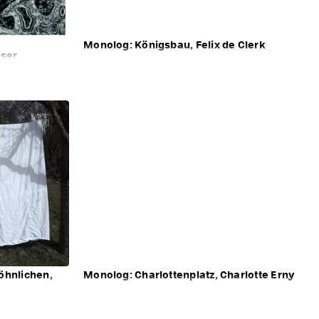
Monolog: Königsbau, Felix de Clerk
iser
hnlichen,
Monolog: Charlottenplatz, Charlotte Erny