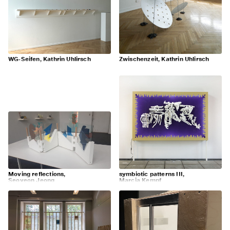
WG-Seifen, Kathrin Uhlirsch
Zwischenzeit, Kathrin Uhlirsch
Moving reflections,
symbiotic patterns III,
Seoyeon Jeong
Marcia Kempf