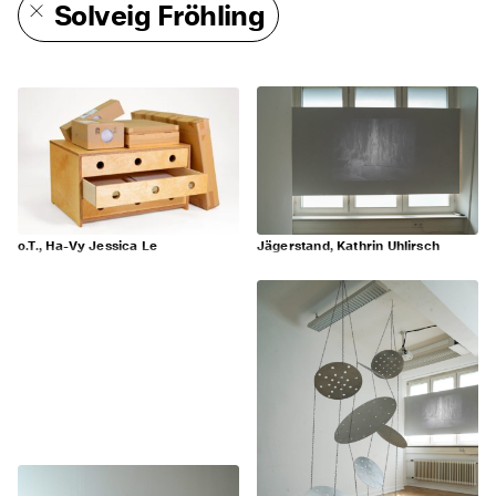
Solveig Fröhling
o.T., Ha-Vy Jessica Le
Jägerstand, Kathrin Uhlirsch