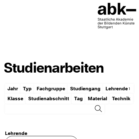
Studienarbeiten
Jahr
Typ
Fachgruppe
Studiengang
Lehrende
Klasse
Studienabschnitt
Tag
Material
Technik
Lehrende