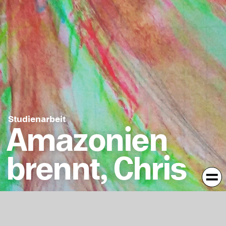
Studienarbeit
Amazonien
brennt, Chris