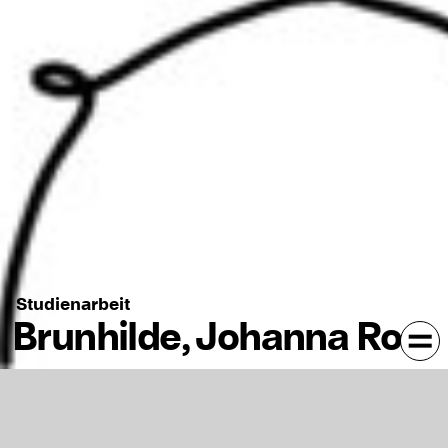
Studienarbeit
Brunhilde, Johanna Rost
Johanna = Giselotta = Kühe