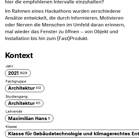
hier die empfohlenen Intervalle einzuhalten?
Im Rahmen eines Hackathons wurden verschiedene
Ansätze entwickelt, die durch Informieren, Motivieren
oder Nerven die Menschen im Umfeld daran erinnern,
mal wieder das Fenster zu öffnen – von Objekt und
Installation bis hin zum (Fast)Produkt.
Kontext
Jahr
2021
1628
Fachgruppe
Architektur
412
Studiengang
Architektur
411
Lehrende
Maximilian Hans
5
Klasse
Klasse für Gebäudetechnologie und klimagerechtes En