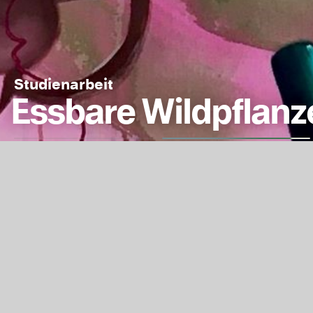
Studienarbeit
Essbare Wildpflanze
Mit meinen Bilder
ermitteln.
Kontext
Jahr