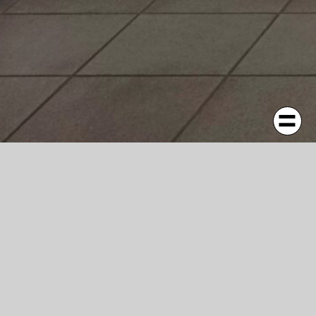
rch Malerei