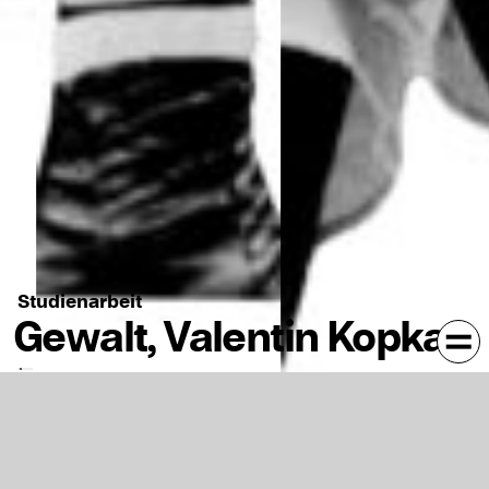
Studienarbeit
Gewalt, Valentin Kopka
Einzelne statische Fotografien mehrerer Boxkämpfer
werden überlagert und collagiert. Durch das Aussparen
einzelner Körperteile der Boxer wirkt das Bild