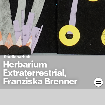
Studienarbeit
Herbarium
Extraterrestrial,
Franziska Brenner