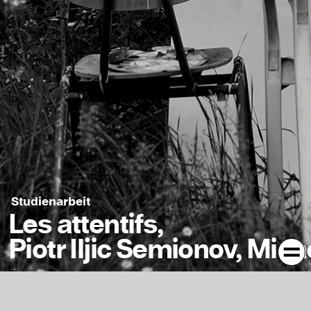
Studienarbeit
Les attentifs,
Piotr Iljic Semionov, Mic