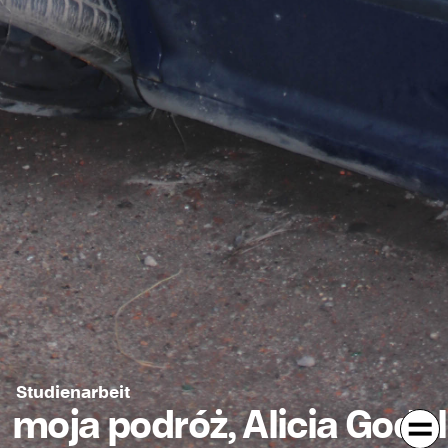
Studienarbeit
moja podróż, Alicia Godel