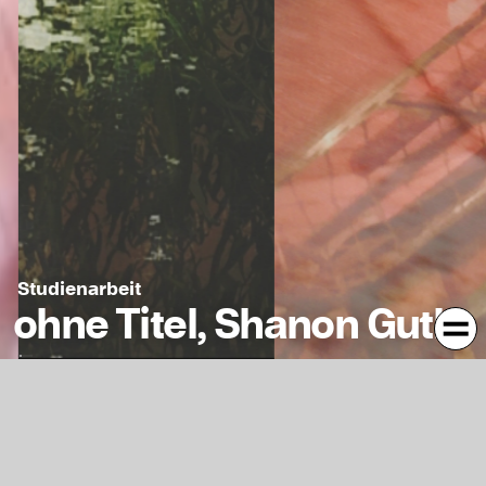
Studienarbeit
ohne Titel, Shanon Guth
Kontext
Jahr