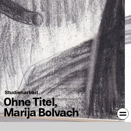
Studienarbeit
Ohne Titel,
Marija Bolvach