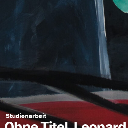
Studienarbeit
Ohne Titel, Leonard 