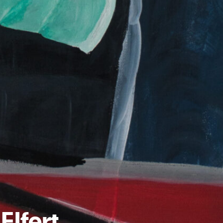
Elfert