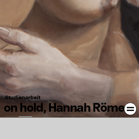
Studienarbeit
on hold, Hannah Römer