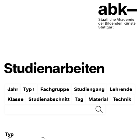
Studienarbeiten
Jahr
Typ
Fachgruppe
Studiengang
Lehrende
Klasse
Studienabschnitt
Tag
Material
Technik
Typ