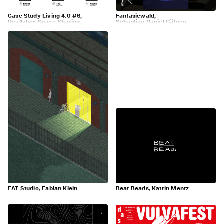
Case Study Living 4.0 #6,
Fantasiewald,
Reallabor Space Sharing
Sebastian Daniel Gäfgen
FAT Studio, Fabian Klein
Beat Beads, Katrin Mentz