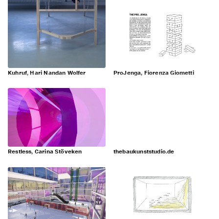
Kuhruf, Hari Nandan Wolfer
ProJenga, Fiorenza Giometti
Restless, Carina Stöveken
thebaukunststudio.de