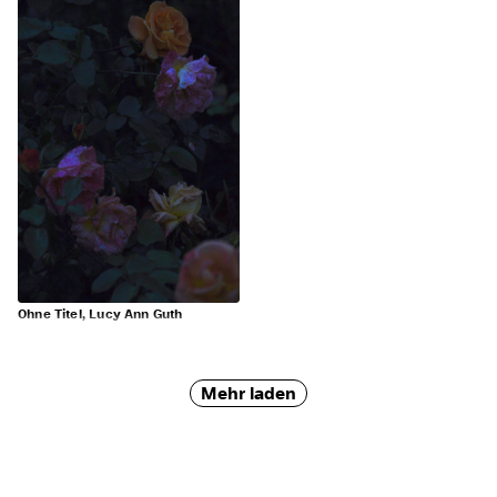
Ohne Titel, Lucy Ann Guth
Mehr laden