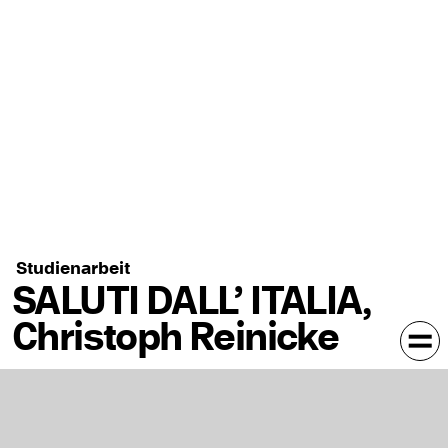
Studienarbeit
SALUTI DALL’ ITALIA,
Christoph Reinicke
Postkarte für 105×150