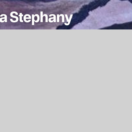
ea Stephany