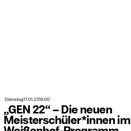
Dienstag
17.01.
23
18:00
„GEN 22“ – Die neuen
Meisterschüler*innen im
Weißenhof-Programm