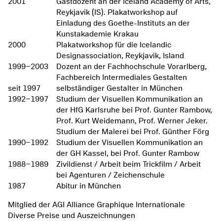
2001
Gastdozent an der Iceland Academy of Arts,
Reykjavik (IS). Plakatworkshop auf
Einladung des Goethe-Instituts an der
Kunstakademie Krakau
2000
Plakatworkshop für die Icelandic
Designassociation, Reykjavik, Island
1999–2003
Dozent an der Fachhochschule Vorarlberg,
Fachbereich Intermediales Gestalten
seit 1997
selbständiger Gestalter in München
1992–1997
Studium der Visuellen Kommunikation an
der HfG Karlsruhe bei Prof. Gunter Rambow,
Prof. Kurt Weidemann, Prof. Werner Jeker.
Studium der Malerei bei Prof. Günther Förg
1990–1992
Studium der Visuellen Kommunikation an
der GH Kassel, bei Prof. Gunter Rambow
1988–1989
Zivildienst / Arbeit beim Trickfilm / Arbeit
bei Agenturen / Zeichenschule
1987
Abitur in München
Mitglied der AGI Alliance Graphique Internationale
Diverse Preise und Auszeichnungen