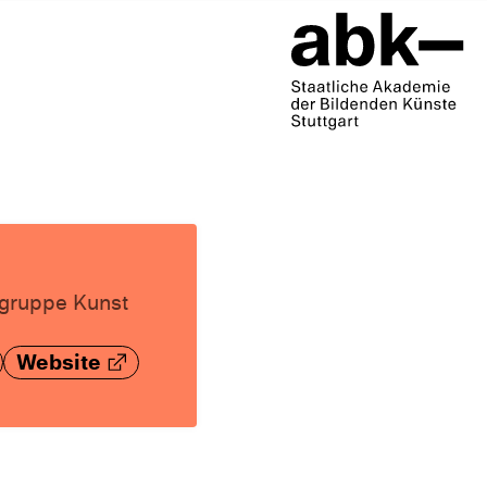
chgruppe Kunst
Website