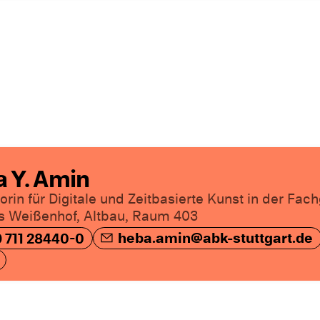
 Y. Amin
orin für Digitale und Zeitbasierte Kunst in der Fa
 Weißenhof, Altbau, Raum 403
heba.amin@abk-stuttgart.de
 711 28440-0