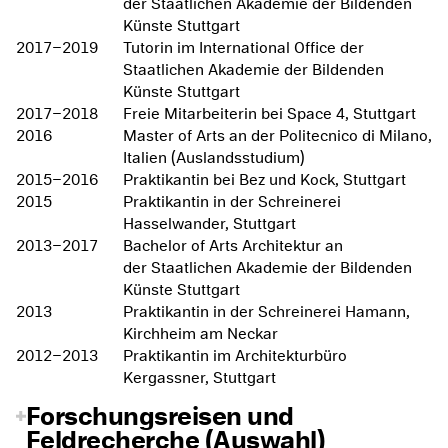
der Staatlichen Akademie der Bildenden
Künste Stuttgart
2017–2019
Tutorin im International Office der
Staatlichen Akademie der Bildenden
Künste Stuttgart
2017–2018
Freie Mitarbeiterin bei Space 4, Stuttgart
2016
Master of Arts an der Politecnico di Milano,
Italien (Auslandsstudium)
2015–2016
Praktikantin bei Bez und Kock, Stuttgart
2015
Praktikantin in der Schreinerei
Hasselwander, Stuttgart
2013–2017
Bachelor of Arts Architektur an
der Staatlichen Akademie der Bildenden
Künste Stuttgart
2013
Praktikantin in der Schreinerei Hamann,
Kirchheim am Neckar
2012–2013
Praktikantin im Architekturbüro
Kergassner, Stuttgart
Forschungsreisen und
Feldrecherche (Auswahl)