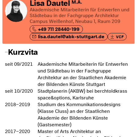
Lisa Dautel
M.A.
Akademische Mitarbeiterin für Entwerfen und
Städtebau in der Fachgruppe Architektur
Campus Weißenhof, Neubau 1, Raum 209
+49 711 28440-199
lisa.dautel@abk-stuttgart.de
VCF
Kurzvita
seit 09/2021
Akademische Mitarbeiterin für Entwerfen
und Städtebau in der Fachgruppe
Architektur an der Staatlichen Akademie
der Bildenden Künste Stuttgart
seit 10/2020
Stadtplanerin (AKBW) bei berchtoldkrass
space&options, Karlsruhe
2018–2019
Studium des Kommunikationsdesigns
(Klasse Cluss) an der Staatlichen
Akademie der Bildenden Künste
(Gastsemester)
2017–2020
Master of Arts Architektur an