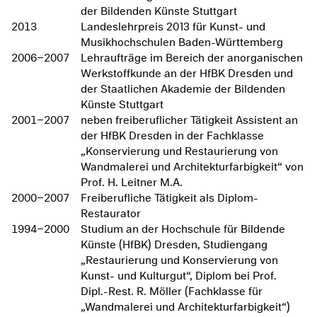
der Bildenden Künste Stuttgart
2013
Landeslehrpreis 2013 für Kunst- und
Musikhochschulen Baden-Württemberg
2006–2007
Lehraufträge im Bereich der anorganischen
Werkstoffkunde an der HfBK Dresden und
der Staatlichen Akademie der Bildenden
Künste Stuttgart
2001–2007
neben freiberuflicher Tätigkeit Assistent an
der HfBK Dresden in der Fachklasse
„Konservierung und Restaurierung von
Wandmalerei und Architekturfarbigkeit“ von
Prof. H. Leitner M.A.
2000–2007
Freiberufliche Tätigkeit als Diplom-
Restaurator
1994–2000
Studium an der Hochschule für Bildende
Künste (HfBK) Dresden, Studiengang
„Restaurierung und Konservierung von
Kunst- und Kulturgut“, Diplom bei Prof.
Dipl.-Rest. R. Möller (Fachklasse für
„Wandmalerei und Architekturfarbigkeit“)