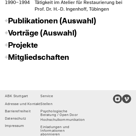
1990–1994
Tätigkeit im Atelier für Restaurierung bei
Prof. Dr. H.-D. Ingenhoff, Tübingen
Publikationen (Auswahl)
Vorträge (Auswahl)
Projekte
Mitgliedschaften
Footer
ABK Stuttgart
Service
Adresse und Kontakt
Stellen
Barrierefreiheit
Psychologische
Beratung / Open Door
Datenschutz
Hochschulkommunikation
Impressum
Einladungen und
Informationen
abonnieren