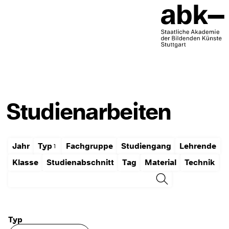
Studienarbeiten
Jahr
Typ
Fachgruppe
Studiengang
Lehrende
Klasse
Studienabschnitt
Tag
Material
Technik
Typ