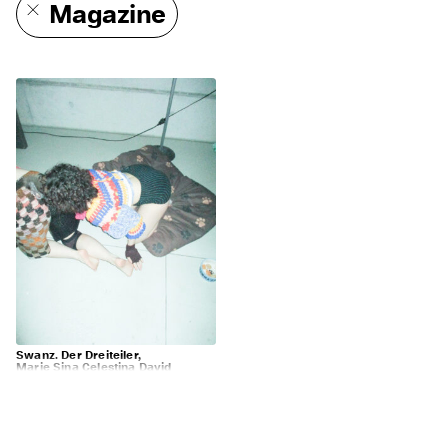
Magazine
Swanz. Der Dreiteiler,
Marie Sina Celestina David