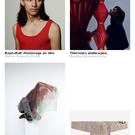
Kopf+Kult-Hommage an den
Thermal Landscapes,
Alltag, Antonia Gauß
Paulina Nowbachtian