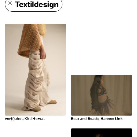
Textildesign
ver(f)altet, Kitti Horvat
Beat and Beads, Hannes Link