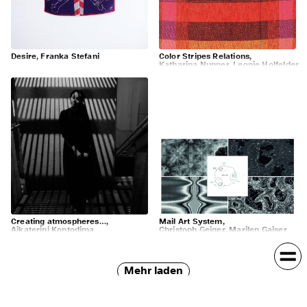
Desire, Franka Stefani
Color Stripes Relations,
Katharina Nunner, Leonie Holfelder
Creating atmospheres…,
Mail Art System,
Aikaterini Kontodima
Christoph Geiger, Marilen Gaiser
Mehr laden