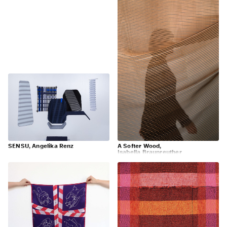
SENSU, Angelika Renz
A Softer Wood,
Isabella Braunreuther