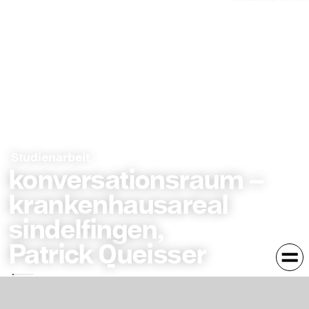
Studienarbeit
konversationsraum –
krankenhausareal
sindelfingen,
Patrick Queisser