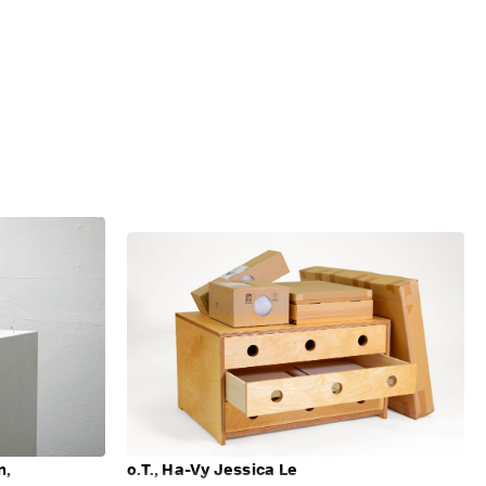
m,
o.T., Ha-Vy Jessica Le