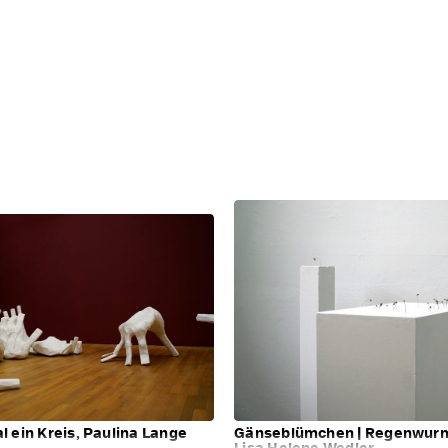
l ein Kreis, Paulina Lange
Gänseblümchen | Regenwur
Lisa Helene Wedler