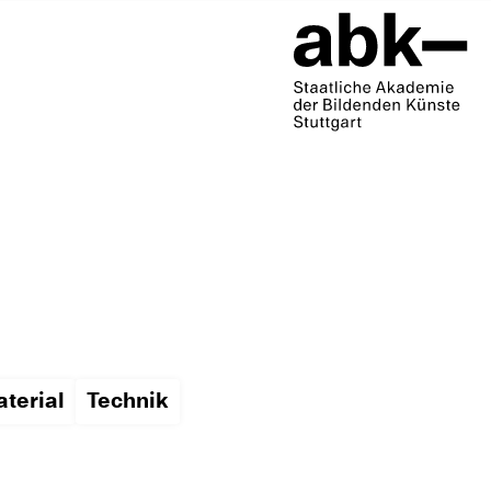
terial
Technik