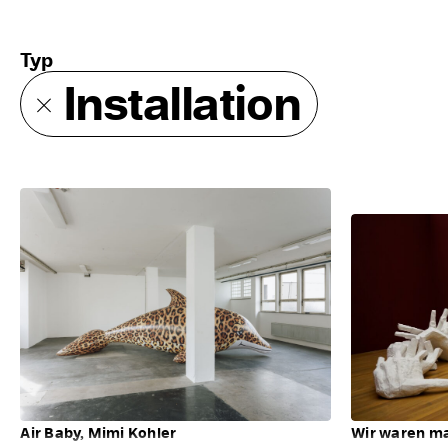
Typ
Installation
Air Baby, Mimi Kohler
Wir waren ma