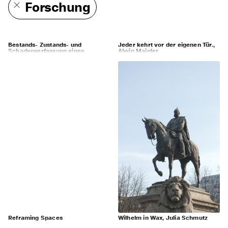
Forschung
Bestands- Zustands- und
Jeder kehrt vor der eigenen Tür.,
Schadenserfassung eines
Alwin Maigler
Türsturzes aus Stein,
Simone Gerber
Reframing Spaces
Wilhelm in Wax, Julia Schmutz