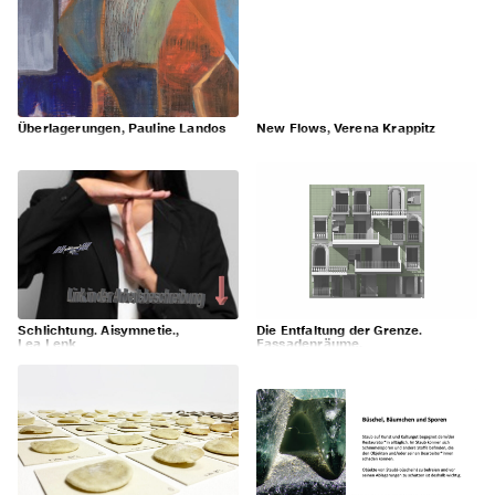
Überlagerungen, Pauline Landos
New Flows, Verena Krappitz
Schlichtung. Aisymnetie.,
Die Entfaltung der Grenze.
Lea Lenk
Fassadenräume,
Magdalena Weiland