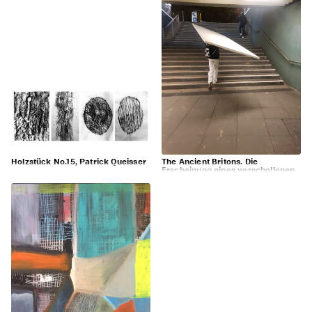
Holzstück No.15, Patrick Queisser
The Ancient Britons. Die
Erscheinung eines verschollenen
Bilds.