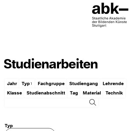
Studienarbeiten
Jahr
Typ
Fachgruppe
Studiengang
Lehrende
Klasse
Studienabschnitt
Tag
Material
Technik
Typ