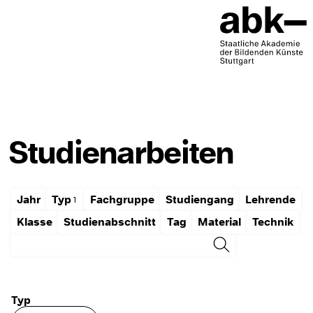
Studienarbeiten
Jahr
Typ
Fachgruppe
Studiengang
Lehrende
Klasse
Studienabschnitt
Tag
Material
Technik
Typ