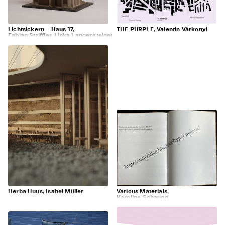
Lichtsickern – Haus 17,
THE PURPLE, Valentin Várkonyi
Fabian Striffler, Liska Langensteiner
Herba Huus, Isabel Müller
Various Materials,
Karoline Schaugg