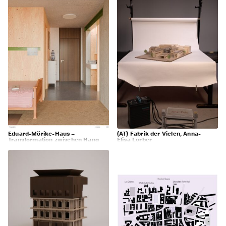
Eduard-Mörike-Haus –
(AT) Fabrik der Vielen, Anna-
Transformation zwischen Hang
Elisa Lorber
und Schotte,
Ismael Rittmann, Bastian Werner