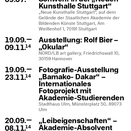
Kunsthalle Stuttgart“
„Neue Kunsthalle Stuttgart“, auf dem
Gelände der Staatlichen Akademie der
Bildenden Künste Stuttgart, Am
Weißenhof 1, 70191 Stuttgart
—
19.09.
Ausstellung: Rolf Bier –
„Okular“
09.11.
14
NORD/LB art gallery, Friedrichswall 10,
30159 Hannover
—
19.09.
Fotografie-Ausstellung
„Bamako- Dakar“ –
23.11.
14
Internationales
Fotoprojekt mit
Akademie-Studierenden
Stadthaus Ulm, Münsterplatz 50, 89073
Ulm
—
20.09.
„Leibeigenschaften“ –
Akademie-Absolvent
08.11.
14