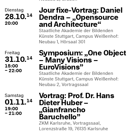
Jour fixe-Vortrag: Daniel
Dienstag
28.10.
Dendra – „Opensource
14
and Architecture“
20:00
Staatliche Akademie der Bildenden
Künste Stuttgart, Campus Weißenhof:
Neubau 1, Hörsaal 301
Symposium: „One Object
Freitag
31.10.
– Many Visions –
14
EuroVisions”
15:00
– 22:00
Staatliche Akademie der Bildenden
Künste Stuttgart, Campus Weißenhof:
Neubau 2, Vortragssaal
Vortrag: Prof. Dr. Hans
Samstag
01.11.
Dieter Huber –
14
„Gianfrancho
19:00
– 21:00
Baruchello”
ZKM Karlsruhe, Vortragssaal, ​
Lorenzstraße 19, 76135 Karlsruhe