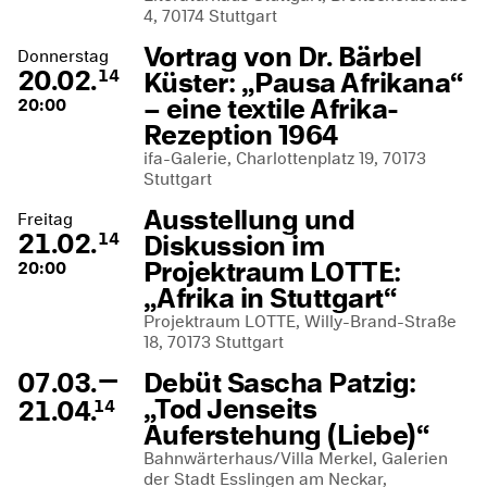
4, 70174 Stuttgart
Vortrag von Dr. Bärbel
Donnerstag
20.02.
Küster: „Pausa Afrikana“
14
– eine textile Afrika-
20:00
Rezeption 1964
ifa-Galerie, Charlottenplatz 19, 70173
Stuttgart
Ausstellung und
Freitag
21.02.
Diskussion im
14
Projektraum LOTTE:
20:00
„Afrika in Stuttgart“
Projektraum LOTTE, Willy-Brand-Straße
18, 70173 Stuttgart
—
07.03.
Debüt Sascha Patzig:
„Tod Jenseits
21.04.
14
Auferstehung (Liebe)“
Bahnwärterhaus/Villa Merkel, Galerien
der Stadt Esslingen am Neckar,