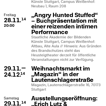
Künste Stuttgart, Campus Weißenhof:
Neubau 1, Raum 208
„Angry Hunted Stuffed“
Freitag
28.11.
– Buchpräsentation mit
14
einer reizenden intimen
20:00
Performance
Staatliche Akademie der Bildenden
Künste Stuttgart, Campus Weißenhof:
Altbau, Alte Aula // Hinweis: Aus Gründen
des Brandschutzes steht das
Heusteigtheater derzeit für öffentliche
Veranstaltungen nicht zur Verfügung.
—
29.11.
Weihnachtsmarkt im
„Magazin“ in der
24.12.
14
Lautenschlagerstraße
Magazin, Lautenschlagerstraße 16, 70173
Stuttgart
Ausstellungseröffnung:
Samstag
29.11.
„Erich Lutz &
14