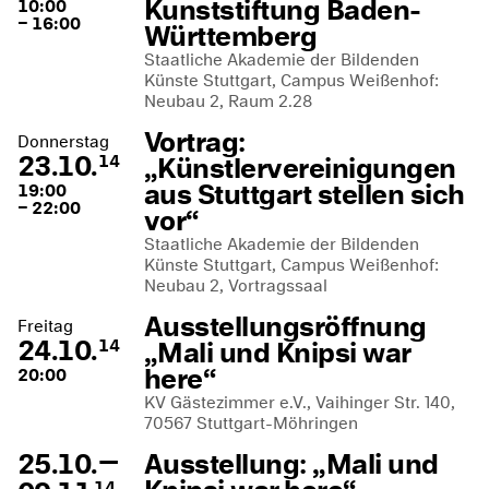
Kunststiftung Baden-
10:00
– 16:00
Württemberg
Staatliche Akademie der Bildenden
Künste Stuttgart, Campus Weißenhof:
Neubau 2, Raum 2.28
Vortrag:
Donnerstag
23.10.
„Künstlervereinigungen
14
aus Stuttgart stellen sich
19:00
– 22:00
vor“
Staatliche Akademie der Bildenden
Künste Stuttgart, Campus Weißenhof:
Neubau 2, Vortragssaal
Ausstellungsröffnung
Freitag
24.10.
„Mali und Knipsi war
14
here“
20:00
KV Gästezimmer e.V., Vaihinger Str. 140,
70567 Stuttgart-Möhringen
—
25.10.
Ausstellung: „Mali und
14