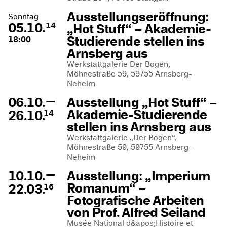
Ausstellungseröffnung:
Sonntag
05.10.
„Hot Stuff“ – Akademie-
14
Studierende stellen ins
18:00
Arnsberg aus
Werkstattgalerie Der Bogen,
Möhnestraße 59, 59755 Arnsberg-
Neheim
—
06.10.
Ausstellung „Hot Stuff“ –
Akademie-Studierende
26.10.
14
stellen ins Arnsberg aus
Werkstattgalerie „Der Bogen“,
Möhnestraße 59, 59755 Arnsberg-
Neheim
—
10.10.
Ausstellung: „Imperium
Romanum“ –
22.03.
15
Fotografische Arbeiten
von Prof. Alfred Seiland
Musée National d&apos;Histoire et