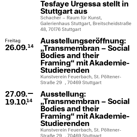
Tesfaye Urgessa stellt in
Stuttgart aus
Schacher – Raum für Kunst,
Galerienhaus Stuttgart, Breitscheidstraße
48, 70176 Stuttgart
Ausstellungseröffnung:
Freitag
26.09.
„Transmembran – Social
14
Bodies and their
Framing“ mit Akademie-
Studierenden
Kunstverein Feuerbach, St. Pöltener-
Straße 29 , 70469 Stuttgart
—
27.09.
Ausstellung:
„Transmembran – Social
19.10.
14
Bodies and their
Framing“ mit Akademie-
Studierenden
Kunstverein Feuerbach, St. Pöltener-
Straße 29 , 70469 Stuttgart