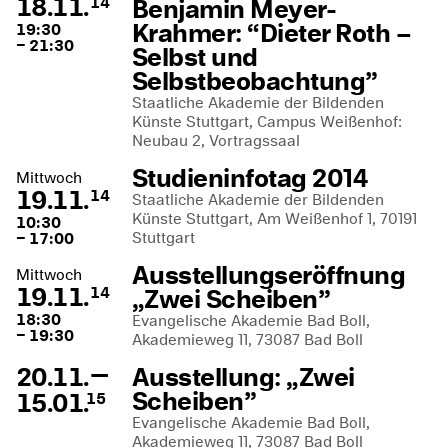
18.11.
Benjamin Meyer-
14
Krahmer: “Dieter Roth –
19:30
– 21:30
Selbst und
Selbstbeobachtung”
Staatliche Akademie der Bildenden
Künste Stuttgart, Campus Weißenhof:
Neubau 2, Vortragssaal
Studieninfotag 2014
Mittwoch
19.11.
14
Staatliche Akademie der Bildenden
Künste Stuttgart, Am Weißenhof 1, 70191
10:30
Stuttgart
– 17:00
Ausstellungseröffnung
Mittwoch
19.11.
„Zwei Scheiben”
14
18:30
Evangelische Akademie Bad Boll,
– 19:30
Akademieweg 11, 73087 Bad Boll
—
20.11.
Ausstellung: „Zwei
Scheiben”
15.01.
15
Evangelische Akademie Bad Boll,
Akademieweg 11, 73087 Bad Boll