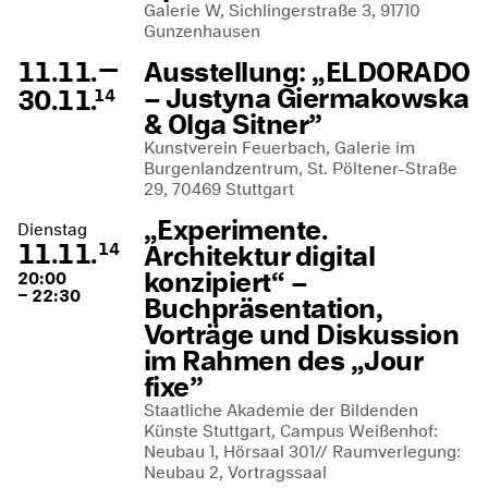
Galerie W, Sichlingerstraße 3, 91710
Gunzenhausen
—
11.11.
Ausstellung: „ELDORADO
– Justyna Giermakowska
30.11.
14
& Olga Sitner”
Kunstverein Feuerbach, Galerie im
Burgenlandzentrum, St. Pöltener-Straße
29, 70469 Stuttgart
„Experimente.
Dienstag
11.11.
Architektur digital
14
konzipiert“ –
20:00
– 22:30
Buchpräsentation,
Vorträge und Diskussion
im Rahmen des „Jour
fixe”
Staatliche Akademie der Bildenden
Künste Stuttgart, Campus Weißenhof:
Neubau 1, Hörsaal 301// Raumverlegung:
Neubau 2, Vortragssaal