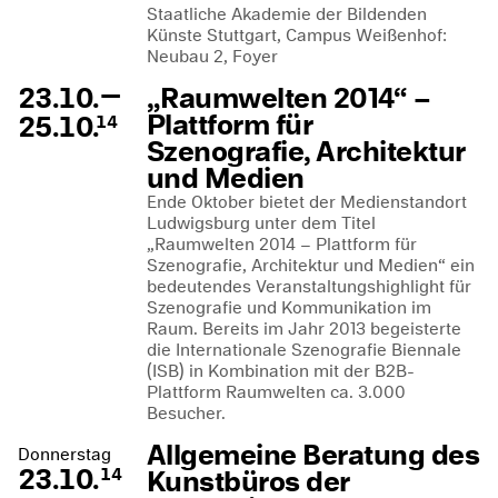
Staatliche Akademie der Bildenden
Künste Stuttgart, Campus Weißenhof:
Neubau 2, Foyer
—
23.10.
„Raumwelten 2014“ –
Plattform für
25.10.
14
Szenografie, Architektur
und Medien
Ende Oktober bietet der Medienstandort
Ludwigsburg unter dem Titel
„Raumwelten 2014 – Plattform für
Szenografie, Architektur und Medien“ ein
bedeutendes Veranstaltungshighlight für
Szenografie und Kommunikation im
Raum. Bereits im Jahr 2013 begeisterte
die Internationale Szenografie Biennale
(ISB) in Kombination mit der B2B-
Plattform Raumwelten ca. 3.000
Besucher.
Allgemeine Beratung des
Donnerstag
23.10.
Kunstbüros der
14