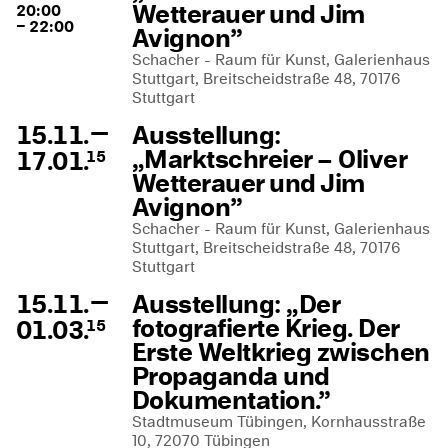
Wetterauer und Jim
20:00
– 22:00
Avignon”
Schacher - Raum für Kunst, Galerienhaus
Stuttgart, Breitscheidstraße 48, 70176
Stuttgart
—
15.11.
Ausstellung:
„Marktschreier – Oliver
17.01.
15
Wetterauer und Jim
Avignon”
Schacher - Raum für Kunst, Galerienhaus
Stuttgart, Breitscheidstraße 48, 70176
Stuttgart
—
15.11.
Ausstellung: „Der
fotografierte Krieg. Der
01.03.
15
Erste Weltkrieg zwischen
Propaganda und
Dokumentation.”
Stadtmuseum Tübingen, Kornhausstraße
10, 72070 Tübingen