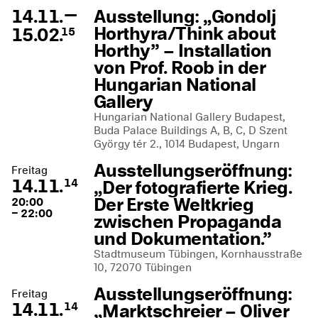
—
14.11.
Ausstellung: „Gondolj
Horthyra/Think about
15.02.
15
Horthy” – Installation
von Prof. Roob in der
Hungarian National
Gallery
Hungarian National Gallery Budapest,
Buda Palace Buildings A, B, C, D Szent
György tér 2., 1014 Budapest, Ungarn
Ausstellungseröffnung:
Freitag
14.11.
„Der fotografierte Krieg.
14
Der Erste Weltkrieg
20:00
– 22:00
zwischen Propaganda
und Dokumentation.”
Stadtmuseum Tübingen, Kornhausstraße
10, 72070 Tübingen
Ausstellungseröffnung:
Freitag
14.11.
„Marktschreier – Oliver
14