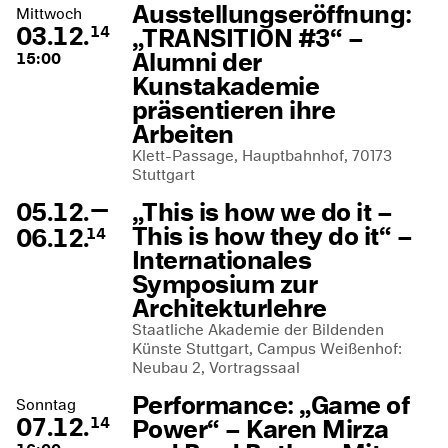
Ausstellungseröffnung:
Mittwoch
03.12.
„TRANSITION #3“ –
14
Alumni der
15:00
Kunstakademie
präsentieren ihre
Arbeiten
Klett-Passage, Hauptbahnhof, 70173
Stuttgart
—
05.12.
„This is how we do it –
This is how they do it“ –
06.12.
14
Internationales
Symposium zur
Architekturlehre
Staatliche Akademie der Bildenden
Künste Stuttgart, Campus Weißenhof:
Neubau 2, Vortragssaal
Performance: „Game of
Sonntag
07.12.
Power“ – Karen Mirza
14