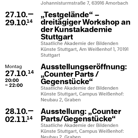
Johannisturmstraße 7, 63916 Amorbach
—
27.10.
„Testgelände“ –
dreitägiger Workshop an
29.10.
14
der Kunstakademie
Stuttgart
Staatliche Akademie der Bildenden
Künste Stuttgart, Am Weißenhof 1, 70191
Stuttgart
Ausstellungseröffnung:
Montag
27.10.
„Counter Parts /
14
Gegenstücke“
20:00
– 22:00
Staatliche Akademie der Bildenden
Künste Stuttgart, Campus Weißenhof:
Neubau 2, Graben
—
28.10.
Ausstellung: „Counter
Parts/Gegenstücke“
02.11.
14
Staatliche Akademie der Bildenden
Künste Stuttgart, Campus Weißenhof:
Neubau 2, Graben