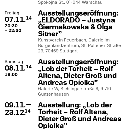
Spokojna St., 01-044 Warschau
Ausstellungseröffnung:
Freitag
07.11.
„ELDORADO – Justyna
14
Giermakowska & Olga
20:30
– 22:30
Sitner”
Kunstverein Feuerbach, Galerie im
Burgenlandzentrum, St. Pöltener-Straße
29, 70469 Stuttgart
Ausstellungseröffnung:
Samstag
08.11.
„Lob der Torheit – Rolf
14
Altena, Dieter Groß und
18:00
Andreas Opiolka”
Galerie W, Sichlingerstraße 3, 91710
Gunzenhausen
—
09.11.
Ausstellung: „Lob der
Torheit – Rolf Altena,
23.12.
14
Dieter Groß und Andreas
Opiolka”