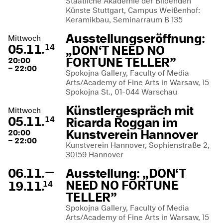
Staatliche Akademie der Bildenden
Künste Stuttgart, Campus Weißenhof:
Keramikbau, Seminarraum B 135
Ausstellungseröffnung:
Mittwoch
05.11.
„DON‘T NEED NO
14
FORTUNE TELLER”
20:00
– 22:00
Spokojna Gallery, Faculty of Media
Arts/Academy of Fine Arts in Warsaw, 15
Spokojna St., 01-044 Warschau
Künstlergespräch mit
Mittwoch
05.11.
Ricarda Roggan im
14
Kunstverein Hannover
20:00
– 22:00
Kunstverein Hannover, Sophienstraße 2,
30159 Hannover
—
06.11.
Ausstellung: „DON‘T
NEED NO FORTUNE
19.11.
14
TELLER”
Spokojna Gallery, Faculty of Media
Arts/Academy of Fine Arts in Warsaw, 15