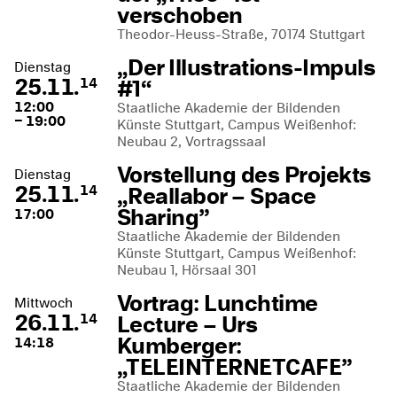
verschoben
Theodor-Heuss-Straße, 70174 Stuttgart
„Der Illustrations-Impuls
Dienstag
25.11.
#1“
14
12:00
Staatliche Akademie der Bildenden
– 19:00
Künste Stuttgart, Campus Weißenhof:
Neubau 2, Vortragssaal
Vorstellung des Projekts
Dienstag
25.11.
„Reallabor – Space
14
Sharing”
17:00
Staatliche Akademie der Bildenden
Künste Stuttgart, Campus Weißenhof:
Neubau 1, Hörsaal 301
Vortrag: Lunchtime
Mittwoch
26.11.
Lecture – Urs
14
Kumberger:
14:18
„TELEINTERNETCAFE”
Staatliche Akademie der Bildenden