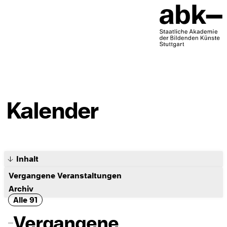
Kalender
Inhalt
Vergangene Veranstaltungen
Archiv
Alle
91
Vergangene