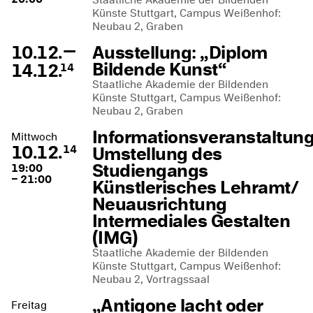
Künste Stuttgart, Campus Weißenhof:
Neubau 2, Graben
—
10.12.
Ausstellung: „Diplom
Bildende Kunst“
14.12.
14
Staatliche Akademie der Bildenden
Künste Stuttgart, Campus Weißenhof:
Neubau 2, Graben
Informationsveranstaltung
Mittwoch
10.12.
Umstellung des
14
Studiengangs
19:00
– 21:00
Künstlerisches Lehramt/
Neuausrichtung
Intermediales Gestalten
(IMG)
Staatliche Akademie der Bildenden
Künste Stuttgart, Campus Weißenhof:
Neubau 2, Vortragssaal
„Antigone lacht oder
Freitag