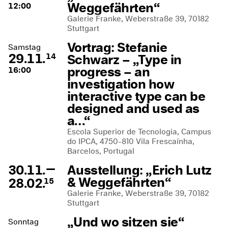
Weggefährten“
12:00
Galerie Franke, Weberstraße 39, 70182
Stuttgart
Vortrag: Stefanie
Samstag
29.11.
Schwarz – „Type in
14
progress – an
16:00
investigation how
interactive type can be
designed and used as
a…“
Escola Superior de Tecnologia, Campus
do IPCA, 4750-810 Vila Frescaínha,
Barcelos, Portugal
—
30.11.
Ausstellung: „Erich Lutz
& Weggefährten“
28.02.
15
Galerie Franke, Weberstraße 39, 70182
Stuttgart
„Und wo sitzen sie“
Sonntag