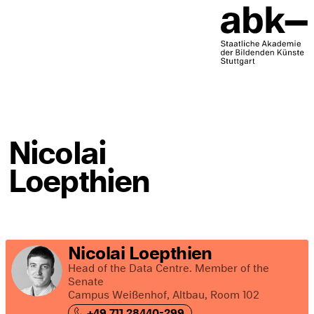
Nicolai
Loepthien
Nicolai Loepthien
Head of the Data Centre. Member of the
Senate
Campus Weißenhof, Altbau, Room 102
+49 711 28440-299