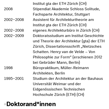
Institut gta der ETH Zürich (CH)
2008
Stipendiat Akademie Schloss Solitude,
Fachsparte Architektur, Stuttgart
2002–2008
Assistent für Architekturtheorie am
Institut gta der ETH Zürich (CH)
2002–2008
eigenes Architekturbüro in Zürich (CH)
2002–2009
Doktoratsstudium am Institut Geschichte
und Theorie der Architektur (gta) der ETH
Zürich, Dissertationsschrift „Nietzsches
Schatten. Henry van de Velde – Von
Philosophie zur Form“ (erschienen 2012
bei Gebrüder Mann, Berlin)
1998
Büropraktikum, Müller-Reimann
Architekten, Berlin
1995–2001
Studium der Architektur an der Bauhaus
Universität Weimar und der
Eidgenössischen Technischen
Hochschule Zürich (ETH) (CH)
Doktorand*innen