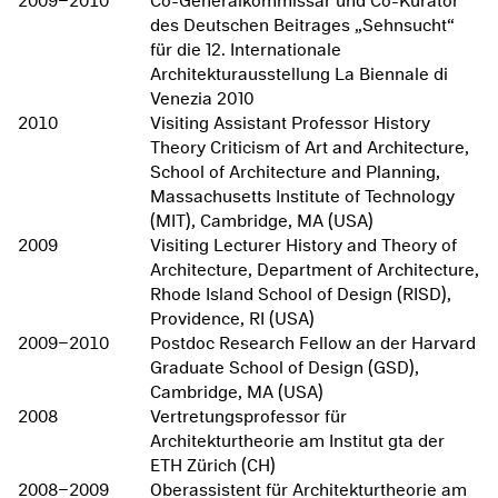
2009–2010
Co-Generalkommissar und Co-Kurator
des Deutschen Beitrages „Sehnsucht“
für die 12. Internationale
Architekturausstellung La Biennale di
Venezia 2010
2010
Visiting Assistant Professor History
Theory Criticism of Art and Architecture,
School of Architecture and Planning,
Massachusetts Institute of Technology
(MIT), Cambridge, MA (USA)
2009
Visiting Lecturer History and Theory of
Architecture, Department of Architecture,
Rhode Island School of Design (RISD),
Providence, RI (USA)
2009–2010
Postdoc Research Fellow an der Harvard
Graduate School of Design (GSD),
Cambridge, MA (USA)
2008
Vertretungsprofessor für
Architekturtheorie am Institut gta der
ETH Zürich (CH)
2008–2009
Oberassistent für Architekturtheorie am